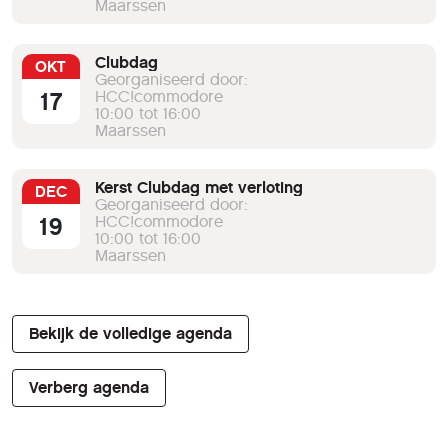
Maarssen
Clubdag
OKT
Georganiseerd door:
17
HCC!commodore
10:00 tot 16:00
Maarssen
Kerst Clubdag met verloting
DEC
Georganiseerd door:
19
HCC!commodore
10:00 tot 16:00
Maarssen
Bekijk de volledige agenda
Verberg agenda