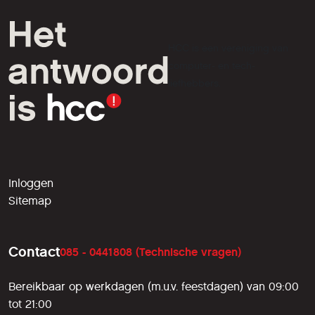
HCC is een vereniging van
computer- en tech-
liefhebbers.
Inloggen
Sitemap
Contact
085 - 0441808 (Technische vragen)
Bereikbaar op werkdagen (m.u.v. feestdagen) van 09:00
tot 21:00