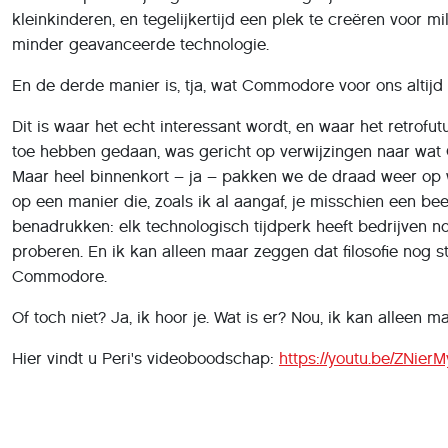
kleinkinderen, en tegelijkertijd een plek te creëren voor mi
minder geavanceerde technologie.
En de derde manier is, tja, wat Commodore voor ons altijd 
Dit is waar het echt interessant wordt, en waar het retrof
toe hebben gedaan, was gericht op verwijzingen naar wat
Maar heel binnenkort – ja – pakken we de draad weer op 
op een manier die, zoals ik al aangaf, je misschien een bee
benadrukken: elk technologisch tijdperk heeft bedrijven n
proberen. En ik kan alleen maar zeggen dat filosofie nog s
Commodore.
Of toch niet? Ja, ik hoor je. Wat is er? Nou, ik kan alleen 
Hier vindt u Peri's videoboodschap:
https://youtu.be/ZNi