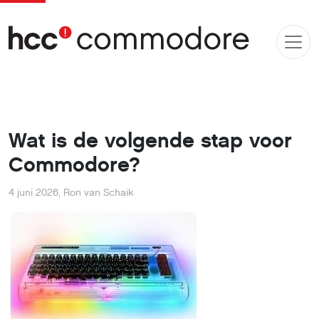
Wat is de volgende stap voor
Commodore?
4 juni 2026
,
Ron van Schaik