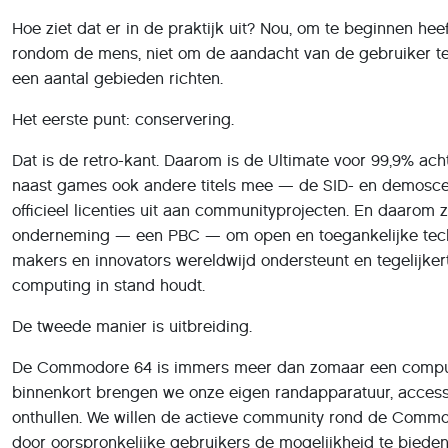
Hoe ziet dat er in de praktijk uit? Nou, om te beginnen h
rondom de mens, niet om de aandacht van de gebruiker te 
een aantal gebieden richten.
Het eerste punt: conservering.
Dat is de retro-kant. Daarom is de Ultimate voor 99,9% ac
naast games ook andere titels mee — de SID- en demosc
officieel licenties uit aan communityprojecten. En daarom
onderneming — een PBC — om open en toegankelijke tech
makers en innovators wereldwijd ondersteunt en tegelijker
computing in stand houdt.
De tweede manier is uitbreiding.
De Commodore 64 is immers meer dan zomaar een compute
binnenkort brengen we onze eigen randapparatuur, accessoi
onthullen. We willen de actieve community rond de Commod
door oorspronkelijke gebruikers de mogelijkheid te biede