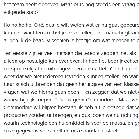
het team heeft gegeven. Maar er is nog steeds één vraag d
volgende stap?
Ho ho ho ho. Oké, dus je wilt weten wat er nu gaat gebeuren?
kan niet wachten om het je te vertellen. Het marketingtea
al ben ik de baas. Misschien is het tijd om wat mensen te o
Ten eerste zijn er veel mensen die terecht zeggen, net als 
alleen op nostalgie kan overleven. Ik heb het bedrijf echte
oorspronkelijk heb uiteengezet en die ik 'Retro' en 'Future
weet dat we niet iedereen tevreden kunnen stellen, en wan
futuristisch uitbrengen dat geen heruitgave van een klassi
vragen wat we hierna gaan doen – en zeggen dat we niet 
waarschijnlijk roepen: " Dat is geen Commodore!" Maar we 
Commodore wil blijven bestaan. Ik heb altijd gezegd dat w
producten zouden uitbrengen, en dus lopen we nu richting
waarin technologie een hulpmiddel is voor de massa, en gee
onze gegevens verzamelt en onze aandacht steelt.