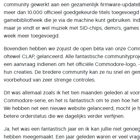
community gewerkt aan een gezamenlijk firmware-updateb
meer dan 10.000 officieel goedgekeurde titels toegevoeg
gamebibliotheek die je via de machine kunt gebruiken. Ind
maar je vindt er wel muziek met SID-chips, demo's, games
week meer toegevoegd.
Bovendien hebben we zojuist de open bèta van onze Commod
oftewel CLAP, gelanceerd. Alle fantastische communitypro
een aanvraag indienen om het officiële Commodore-logo, 
hun creaties. De bredere community kan ze nu snel en ge
voorbehoud van zeer strenge controles.
Dit was allemaal zoals ik het tien maanden geleden al voo
Commodore-serie, en het is fantastisch om te zien hoe he
We hebben net een nieuwe website gelanceerd, mocht je h
betere orderstatus die we dagelijks verder verfijnen.
Ja, het was een fantastisch jaar en ik kan jullie niet geno
hebben meegemaakt. Een jaar geleden waren er veel vrage