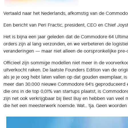
Vertaald naar het Nederlands, afkomstig van de Commodo
Een bericht van Peri Fractic, president, CEO en Chief Joy
Het is bijna een jaar geleden dat de Commodore 64 Ultima
orders zijn al lang verzonden, en we verbeteren de logisti
veranderingen — maar niet alleen de oorspronkelijke pre-o
Officieel zijn sommige modellen niet meer in de voorverk
uitverkocht raken. De laatste Founders Edition van de orig
als je je oog hebt laten vallen op dat gouden exemplaar, is
meer dan 30.000 nieuwe Commodore 64's geproduceerd en 
die ons in de top 0,01% van startups plaatst, is Commodore
zijn net ook verkrijgbaar bij Best Buy en hebben van veel
die het een meesterwerk noemde. Wat... tja. Geen woorden 