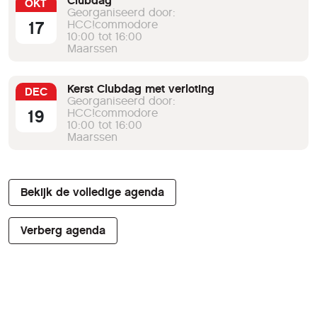
Clubdag
OKT
Georganiseerd door:
17
HCC!commodore
10:00 tot 16:00
Maarssen
Kerst Clubdag met verloting
DEC
Georganiseerd door:
19
HCC!commodore
10:00 tot 16:00
Maarssen
Bekijk de volledige agenda
Verberg agenda