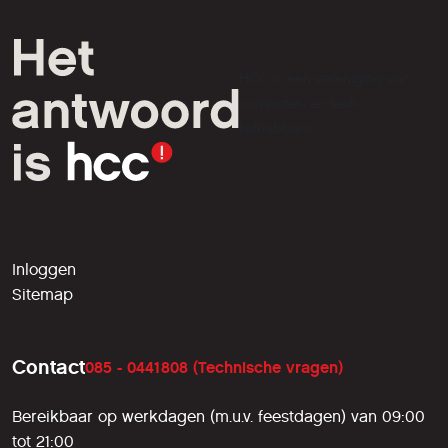
HCC is een vereniging van
computer- en tech-
liefhebbers.
Inloggen
Sitemap
Contact
085 - 0441808 (Technische vragen)
Bereikbaar op werkdagen (m.u.v. feestdagen) van 09:00
tot 21:00