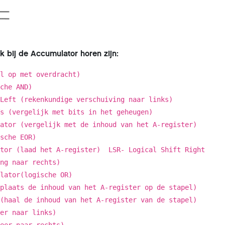
iek bij de Accumulator horen zijn:
el op met overdracht)
sche AND)
Left (rekenkundige verschuiving naar links)
Ts (vergelijk met bits in het geheugen)
lator (vergelijk met de inhoud van het A-register)
sche EOR)
tor (laad het A-register) LSR- Logical Shift Right
ing naar rechts)
ulator(logische OR)
(plaats de inhoud van het A-register op de stapel)
(haal de inhoud van het A-register van de stapel)
er naar links)
eer naar rechts)