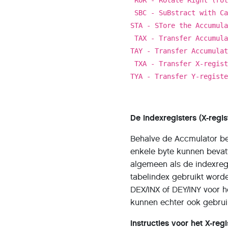
SBC - SuBstract with Ca
STA - STore the Accumul
TAX - Transfer Accumula
TAY - Transfer Accumula
TXA - Transfer X-regist
TYA - Transfer Y-regist
De Indexregisters (X-regi
Behalve de Accmulator be
enkele byte kunnen bevatt
algemeen als de indexregi
tabelindex gebruikt worde
DEX/INX of DEY/INY voor h
kunnen echter ook gebrui
Instructies voor het X-regi