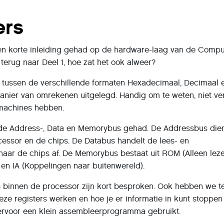
ers
n korte inleiding gehad op de hardware-laag van de Compu
 terug naar Deel 1, hoe zat het ook alweer?
 tussen de verschillende formaten Hexadecimaal, Decimaal 
anier van omrekenen uitgelegd. Handig om te weten, niet ver
machines hebben.
de Address-, Data en Memorybus gehad. De Addressbus dien
essor en de chips. De Databus handelt de lees- en
naar de chips af. De Memorybus bestaat uit ROM (Alleen leze
 en IA (Koppelingen naar buitenwereld).
s binnen de processor zijn kort besproken. Ook hebben we t
deze registers werken en hoe je er informatie in kunt stoppen 
ervoor een klein assembleerprogramma gebruikt.