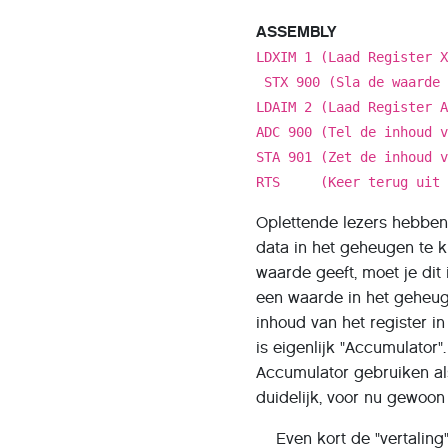
ASSEMBLY
LDXIM 1 (Laad Register 
STX 900 (Sla de waarde 
LDAIM 2 (Laad Register 
ADC 900 (Tel de inhoud 
STA 901 (Zet de inhoud 
RTS (Keer terug uit de
Oplettende lezers hebben
data in het geheugen te 
waarde geeft, moet je dit
een waarde in het geheuge
inhoud van het register i
is eigenlijk "Accumulator
Accumulator gebruiken al
duidelijk, voor nu gewoon
Even kort de "vertalin