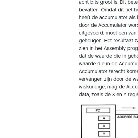
acht bits groot is. Dit b
bevatten. Omdat dit het h
heeft de accumulator als 
door de Accumulator word
uitgevoerd, moet een van 
geheugen. Het resultaat z
zien in het Assembly pro
dat de waarde die in gehe
waarde die in de Accumula
Accumulator terecht kome
vervangen zijn door de waa
wiskundige, mag de Accu
data, zoals de X en Y re