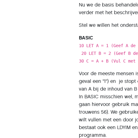
Nu we de basis behandel
verder met het beschrijve
Stel we willen het onder
BASIC
10 LET A = 1 (Geef A de
20 LET B = 2 (Geef B d
30 C = A + B (Vul C met
Voor de meeste mensen is
geval een "1") en je stopt
van A bij de inhoud van 
In BASIC misschien wel, 
gaan hiervoor gebruik ma
trouwens 56). We gebruike
wilt vullen met een door 
bestaat ook een LDYIM e
programma.