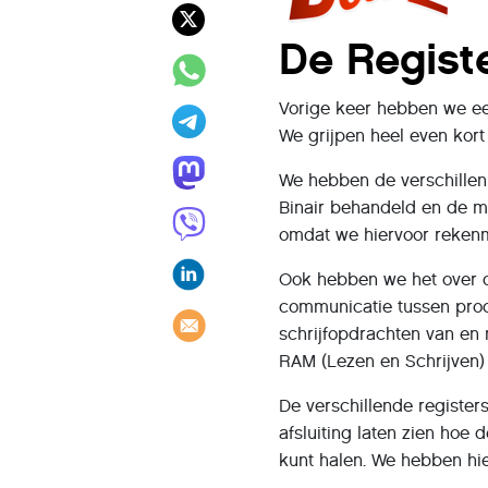
De Regist
Vorige keer hebben we ee
We grijpen heel even kort
We hebben de verschillen
Binair behandeld en de m
omdat we hiervoor reken
Ook hebben we het over 
communicatie tussen proc
schrijfopdrachten van en 
RAM (Lezen en Schrijven)
De verschillende register
afsluiting laten zien hoe 
kunt halen. We hebben hi