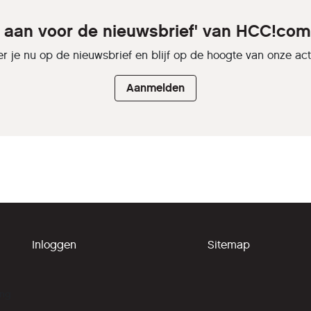
e aan voor de nieuwsbrief' van HCC!c
r je nu op de nieuwsbrief en blijf op de hoogte van onze activ
Aanmelden
Inloggen
Sitemap
ing