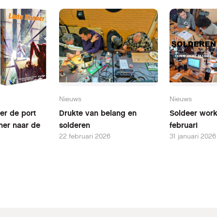
Nieuws
Nieuws
er de port
Drukte van belang en
Soldeer wor
ner naar de
solderen
februari
22 februari 2026
31 januari 2026