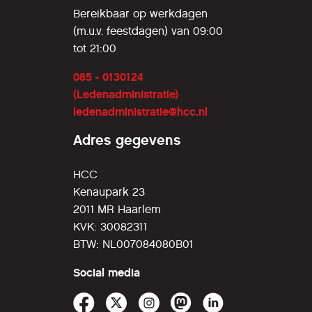
Bereikbaar op werkdagen
(m.u.v. feestdagen) van 09:00
tot 21:00
085 - 0130124
(Ledenadministratie)
ledenadministratie@hcc.nl
Adres gegevens
HCC
Kenaupark 23
2011 MR Haarlem
KVK: 30082311
BTW: NL007084080B01
Social media