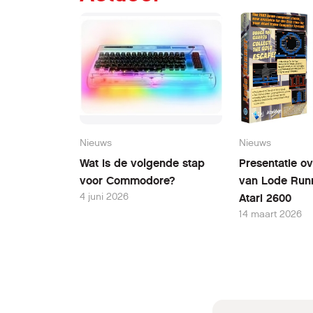
Nieuws
Nieuws
Wat is de volgende stap
Presentatie ov
voor Commodore?
van Lode Run
4 juni 2026
Atari 2600
14 maart 2026