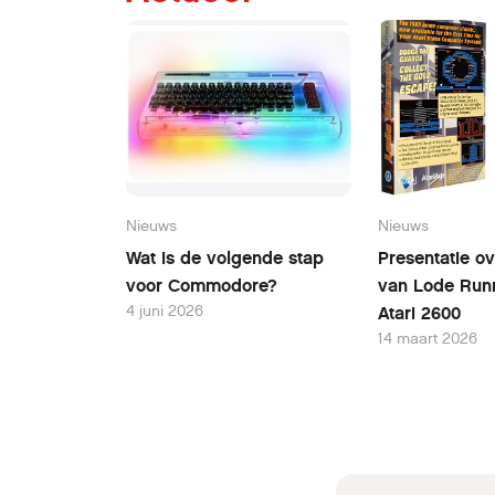
Nieuws
Nieuws
Wat is de volgende stap
Presentatie ov
voor Commodore?
van Lode Run
4 juni 2026
Atari 2600
14 maart 2026