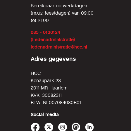
Bereikbaar op werkdagen
(m.u.v. feestdagen) van 09:00
tot 21:00
085 - 0130124
(Ledenadministratie)
ledenadministratie@hcc.nl
Adres gegevens
HCC
Kenaupark 23
2011 MR Haarlem
KVK: 30082311
BTW: NL007084080B01
Social media