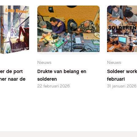
Nieuws
Nieuws
er de port
Drukte van belang en
Soldeer wor
ner naar de
solderen
februari
22 februari 2026
31 januari 2026