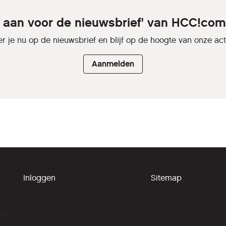
e aan voor de nieuwsbrief' van HCC!c
r je nu op de nieuwsbrief en blijf op de hoogte van onze activ
Aanmelden
Inloggen
Sitemap
ing