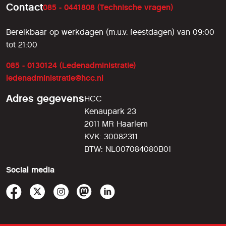
Contact
085 - 0441808 (Technische vragen)
Bereikbaar op werkdagen (m.u.v. feestdagen) van 09:00
tot 21:00
085 - 0130124 (Ledenadministratie)
ledenadministratie@hcc.nl
Adres gegevens
HCC
Kenaupark 23
2011 MR Haarlem
KVK: 30082311
BTW: NL007084080B01
Social media