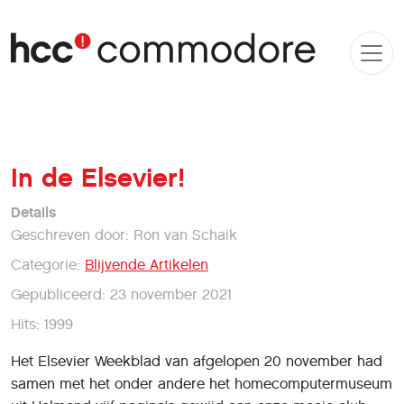
In de Elsevier!
Details
Geschreven door:
Ron van Schaik
Categorie:
Blijvende Artikelen
Gepubliceerd: 23 november 2021
Hits: 1999
Het Elsevier Weekblad van afgelopen 20 november had
samen met het onder andere het homecomputermuseum