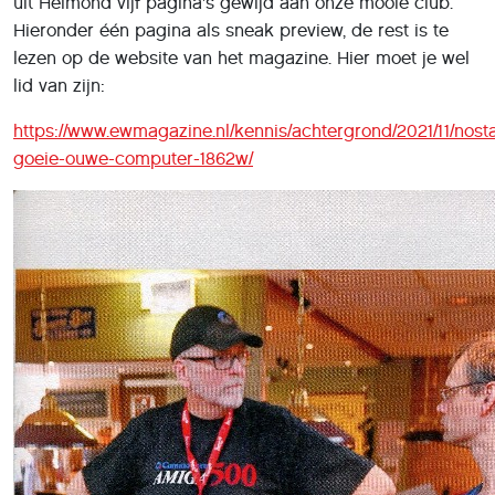
uit Helmond vijf pagina's gewijd aan onze mooie club.
Hieronder één pagina als sneak preview, de rest is te
lezen op de website van het magazine. Hier moet je wel
lid van zijn:
https://www.ewmagazine.nl/kennis/achtergrond/2021/11/nosta
goeie-ouwe-computer-1862w/