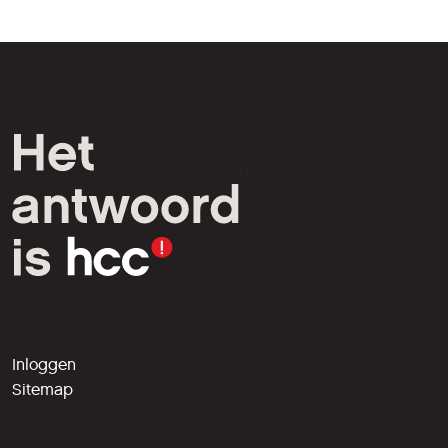
HCC is een vereniging van
computer- en tech-
liefhebbers.
Inloggen
Sitemap