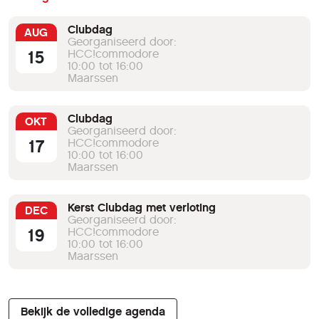
Clubdag
AUG
Georganiseerd door:
15
HCC!commodore
10:00 tot 16:00
Maarssen
Clubdag
OKT
Georganiseerd door:
17
HCC!commodore
10:00 tot 16:00
Maarssen
Kerst Clubdag met verloting
DEC
Georganiseerd door:
19
HCC!commodore
10:00 tot 16:00
Maarssen
Bekijk de volledige agenda