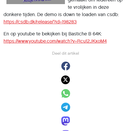
te vrolijken in deze
donkere tijden. De demo is down te loaden van csdb:
https://csdb.dk/release/?id=198283
En op youtube te bekijken bij Bastiche B 64K:
https://www.youtube.com/watch?v=Rcu12JKxoM4
Deel dit artikel