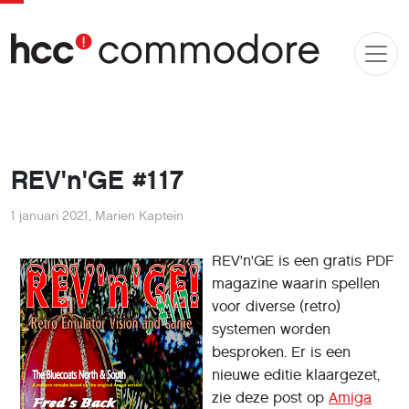
REV'n'GE #117
1 januari 2021
,
Marien Kaptein
REV'n'GE is een gratis PDF
magazine waarin spellen
voor diverse (retro)
systemen worden
besproken. Er is een
nieuwe editie klaargezet,
zie deze post op
Amiga