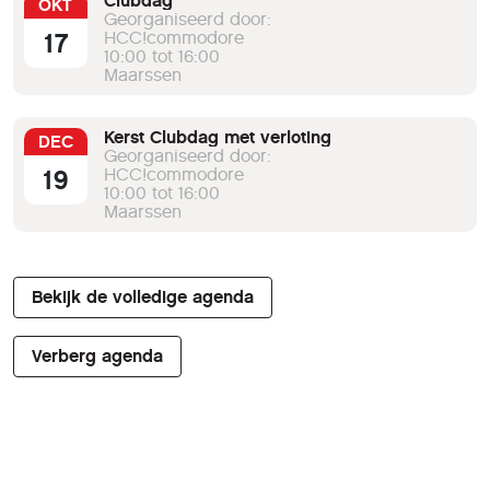
Clubdag
OKT
Georganiseerd door:
17
HCC!commodore
10:00 tot 16:00
Maarssen
Kerst Clubdag met verloting
DEC
Georganiseerd door:
19
HCC!commodore
10:00 tot 16:00
Maarssen
Bekijk de volledige agenda
Verberg agenda