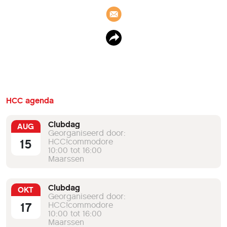
HCC agenda
Clubdag
AUG
Georganiseerd door:
15
HCC!commodore
10:00 tot 16:00
Maarssen
Clubdag
OKT
Georganiseerd door:
17
HCC!commodore
10:00 tot 16:00
Maarssen