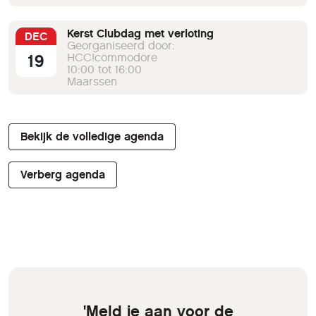
Kerst Clubdag met verloting
DEC
Georganiseerd door:
19
HCC!commodore
10:00 tot 16:00
Maarssen
Bekijk de volledige agenda
Verberg agenda
'Meld je aan voor de