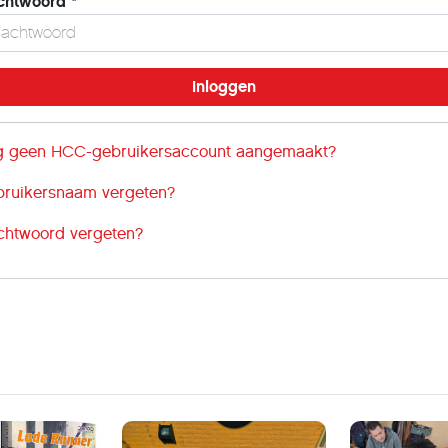
chtwoord
*
 geen HCC-gebruikersaccount aangemaakt?
ruikersnaam vergeten?
htwoord vergeten?