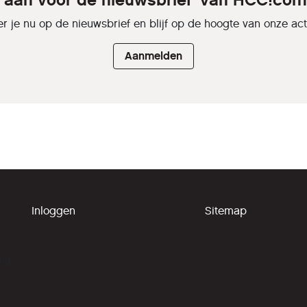
e aan voor de nieuwsbrief' van HCC!c
r je nu op de nieuwsbrief en blijf op de hoogte van onze activ
Aanmelden
Inloggen
Sitemap
ing