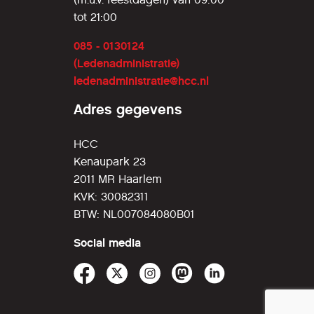
tot 21:00
085 - 0130124
(Ledenadministratie)
ledenadministratie@hcc.nl
Adres gegevens
HCC
Kenaupark 23
2011 MR Haarlem
KVK: 30082311
BTW: NL007084080B01
Social media