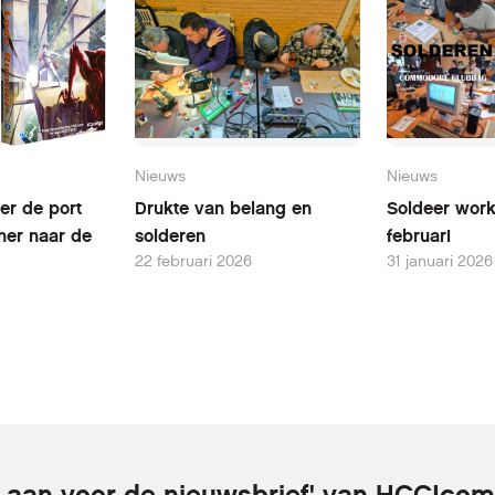
Nieuws
Nieuws
er de port
Drukte van belang en
Soldeer wor
ner naar de
solderen
februari
22 februari 2026
31 januari 2026