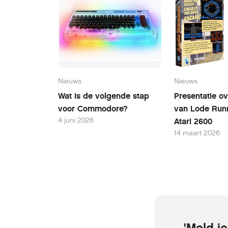
Nieuws
Nieuws
Wat is de volgende stap
Presentatie ov
voor Commodore?
van Lode Run
4 juni 2026
Atari 2600
14 maart 2026