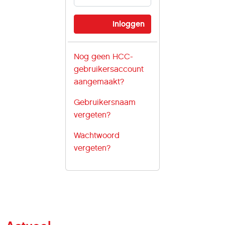
Nog geen HCC-
gebruikersaccount
aangemaakt?
Gebruikersnaam
vergeten?
Wachtwoord
vergeten?