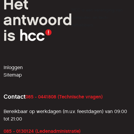
HCC is een vereniging van
computer- en tech-
liefhebbers.
Inloggen
Sitemap
Contact
085 - 0441808 (Technische vragen)
Bereikbaar op werkdagen (m.u.v. feestdagen) van 09:00
tot 21:00
085 - 0130124 (Ledenadministratie)